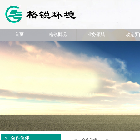
首页
格锐概况
业务领域
动态要
合作伙伴